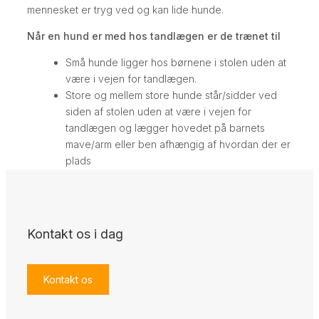
mennesket er tryg ved og kan lide hunde.
Når en hund er med hos tandlægen er de trænet til
Små hunde ligger hos børnene i stolen uden at
være i vejen for tandlægen.
Store og mellem store hunde står/sidder ved
siden af stolen uden at være i vejen for
tandlægen og lægger hovedet på barnets
mave/arm eller ben afhængig af hvordan der er
plads
Kontakt os i dag
Kontakt os